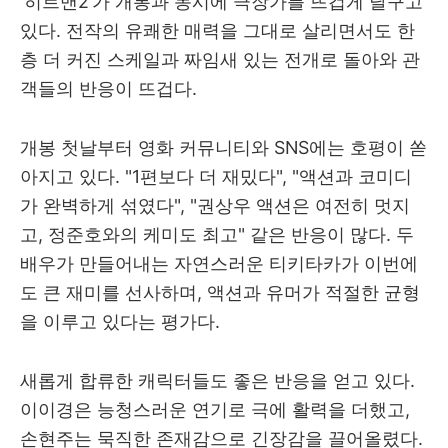
‘히트맨2’가 개봉과 동시에 극장가를 뜨겁게 달구고
있다. 전작의 유쾌한 매력을 그대로 살리면서도 한
층 더 커진 스케일과 짜임새 있는 전개로 돌아와 관
객들의 반응이 뜨겁다.
개봉 첫날부터 영화 커뮤니티와 SNS에는 호평이 쏟
아지고 있다. "1편보다 더 재밌다", "액션과 코미디
가 완벽하게 섞였다", "권상우 액션은 여전히 멋지
고, 정준호와의 케미도 최고" 같은 반응이 많다. 두
배우가 만들어내는 자연스러운 티키타카가 이번에
도 큰 재미를 선사하며, 액션과 유머가 적절한 균형
을 이루고 있다는 평가다.
새롭게 합류한 캐릭터들도 좋은 반응을 얻고 있다.
이이경은 능청스러운 연기로 극에 활력을 더했고,
손현주는 묵직한 존재감으로 긴장감을 끌어올렸다.