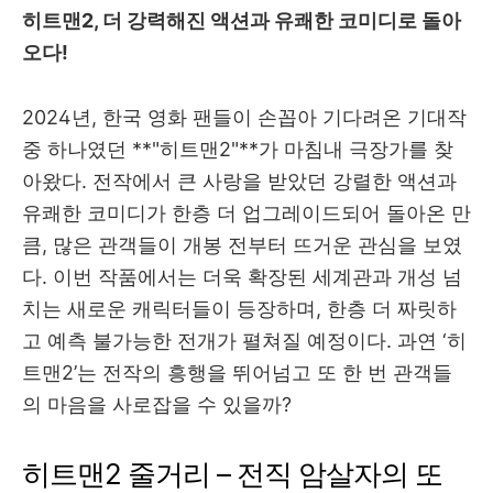
히트맨2, 더 강력해진 액션과 유쾌한 코미디로 돌아
오다!
2024년, 한국 영화 팬들이 손꼽아 기다려온 기대작
중 하나였던 **"히트맨2"**가 마침내 극장가를 찾
아왔다. 전작에서 큰 사랑을 받았던 강렬한 액션과
유쾌한 코미디가 한층 더 업그레이드되어 돌아온 만
큼, 많은 관객들이 개봉 전부터 뜨거운 관심을 보였
다. 이번 작품에서는 더욱 확장된 세계관과 개성 넘
치는 새로운 캐릭터들이 등장하며, 한층 더 짜릿하
고 예측 불가능한 전개가 펼쳐질 예정이다. 과연 ‘히
트맨2’는 전작의 흥행을 뛰어넘고 또 한 번 관객들
의 마음을 사로잡을 수 있을까?
히트맨2 줄거리 – 전직 암살자의 또