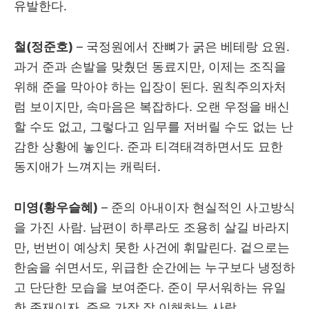
유발한다.
철(정준호)
– 국정원에서 잔뼈가 굵은 베테랑 요원.
과거 준과 손발을 맞췄던 동료지만, 이제는 조직을
위해 준을 막아야 하는 입장이 된다. 원칙주의자처
럼 보이지만, 속마음은 복잡하다. 오랜 우정을 배신
할 수도 없고, 그렇다고 임무를 저버릴 수도 없는 난
감한 상황에 놓인다. 준과 티격태격하면서도 묘한
동지애가 느껴지는 캐릭터.
미영(황우슬혜)
– 준의 아내이자 현실적인 사고방식
을 가진 사람. 남편이 하루라도 조용히 살길 바라지
만, 번번이 예상치 못한 사건에 휘말린다. 겉으로는
한숨을 쉬면서도, 위급한 순간에는 누구보다 냉정하
고 단단한 모습을 보여준다. 준이 무서워하는 유일
한 존재이자, 준을 가장 잘 이해하는 사람.