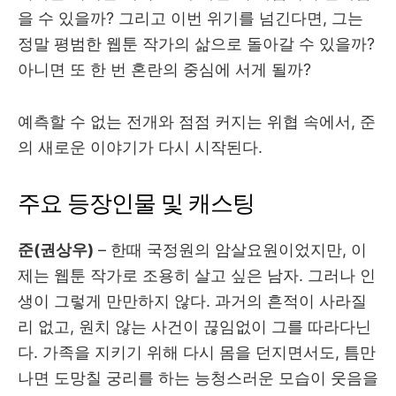
을 수 있을까? 그리고 이번 위기를 넘긴다면, 그는
정말 평범한 웹툰 작가의 삶으로 돌아갈 수 있을까?
아니면 또 한 번 혼란의 중심에 서게 될까?
예측할 수 없는 전개와 점점 커지는 위협 속에서, 준
의 새로운 이야기가 다시 시작된다.
주요 등장인물 및 캐스팅
준(권상우)
– 한때 국정원의 암살요원이었지만, 이
제는 웹툰 작가로 조용히 살고 싶은 남자. 그러나 인
생이 그렇게 만만하지 않다. 과거의 흔적이 사라질
리 없고, 원치 않는 사건이 끊임없이 그를 따라다닌
다. 가족을 지키기 위해 다시 몸을 던지면서도, 틈만
나면 도망칠 궁리를 하는 능청스러운 모습이 웃음을