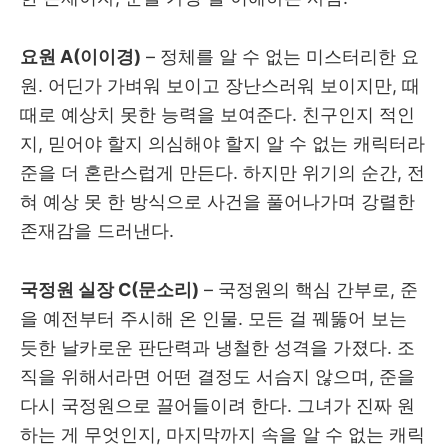
요원 A(이이경)
– 정체를 알 수 없는 미스터리한 요
원. 어딘가 가벼워 보이고 장난스러워 보이지만, 때
때로 예상치 못한 능력을 보여준다. 친구인지 적인
지, 믿어야 할지 의심해야 할지 알 수 없는 캐릭터라
준을 더 혼란스럽게 만든다. 하지만 위기의 순간, 전
혀 예상 못 한 방식으로 사건을 풀어나가며 강렬한
존재감을 드러낸다.
국정원 실장 C(문소리)
– 국정원의 핵심 간부로, 준
을 예전부터 주시해 온 인물. 모든 걸 꿰뚫어 보는
듯한 날카로운 판단력과 냉철한 성격을 가졌다. 조
직을 위해서라면 어떤 결정도 서슴지 않으며, 준을
다시 국정원으로 끌어들이려 한다. 그녀가 진짜 원
하는 게 무엇인지, 마지막까지 속을 알 수 없는 캐릭