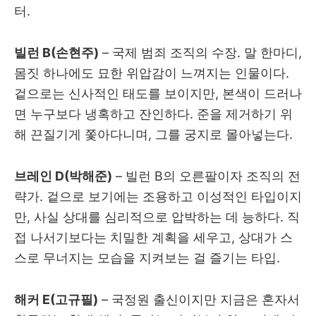
터.
빌런 B(손현주)
– 국제 범죄 조직의 수장. 말 한마디,
몸짓 하나에도 묘한 위압감이 느껴지는 인물이다.
겉으로는 신사적인 태도를 보이지만, 본색이 드러나
면 누구보다 냉혹하고 잔인하다. 준을 제거하기 위
해 끈질기게 쫓아다니며, 그를 궁지로 몰아넣는다.
브레인 D(박해준)
– 빌런 B의 오른팔이자 조직의 전
략가. 겉으로 보기에는 조용하고 이성적인 타입이지
만, 사실 상대를 심리적으로 압박하는 데 능하다. 직
접 나서기보다는 치밀한 계획을 세우고, 상대가 스
스로 무너지는 모습을 지켜보는 걸 즐기는 타입.
해커 E(고규필)
– 국정원 출신이지만 지금은 혼자서