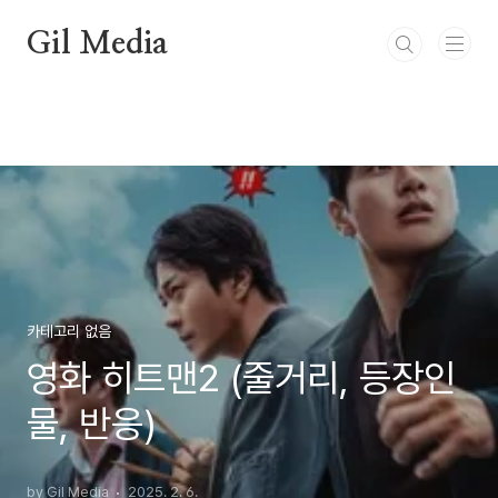
본문 바로가기
Gil Media
카테고리 없음
영화 히트맨2 (줄거리, 등장인
물, 반응)
by Gil Media
2025. 2. 6.