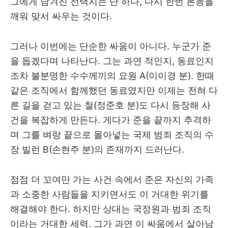
그에게 남겨진 선택지는 단 하나, 다시 한번 본능을
깨워 맞서 싸우는 것이다.
그러나 이번에는 단순한 싸움이 아니다. 누군가 준
을 돕겠다며 나타난다. 그는 과연 적인지, 동료인지
조차 불분명한 수수께끼의 요원 A(이이경 분). 한때
같은 조직에서 함께했던 동료였지만 이제는 전혀 다
른 길을 걷고 있는 철(정준호 분)도 다시 등장해 사
건을 복잡하게 만든다. 게다가 준을 끝까지 추격하
며 그를 벼랑 끝으로 몰아넣는 국제 범죄 조직의 수
장 빌런 B(손현주 분)의 존재까지 드러난다.
점점 더 꼬여만 가는 사건 속에서 준은 자신의 가족
과 소중한 사람들을 지키면서도 이 거대한 위기를
해결해야 한다. 하지만 상대는 국정원과 범죄 조직
이라는 거대한 세력. 그가 과연 이 싸움에서 살아남