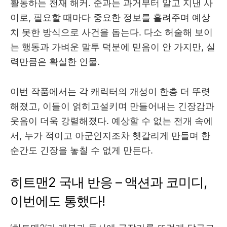
활동하는 천재 해커. 준과는 과거부터 알고 지낸 사
이로, 필요할 때마다 중요한 정보를 흘려주며 예상
치 못한 방식으로 사건을 돕는다. 다소 허술해 보이
는 행동과 가벼운 말투 덕분에 믿음이 안 가지만, 실
력만큼은 확실한 인물.
이번 작품에서는 각 캐릭터의 개성이 한층 더 뚜렷
해졌고, 이들이 얽히고설키며 만들어내는 긴장감과
웃음이 더욱 강렬해졌다. 예상할 수 없는 전개 속에
서, 누가 적이고 아군인지조차 헷갈리게 만들며 한
순간도 긴장을 놓칠 수 없게 만든다.
히트맨2 국내 반응 – 액션과 코미디,
이번에도 통했다!